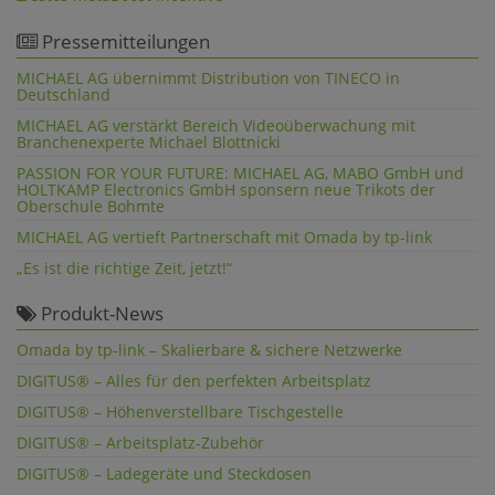
Pressemitteilungen
MICHAEL AG übernimmt Distribution von TINECO in
Deutschland
MICHAEL AG verstärkt Bereich Videoüberwachung mit
Branchenexperte Michael Blottnicki
PASSION FOR YOUR FUTURE: MICHAEL AG, MABO GmbH und
HOLTKAMP Electronics GmbH sponsern neue Trikots der
Oberschule Bohmte
MICHAEL AG vertieft Partnerschaft mit Omada by tp-link
„Es ist die richtige Zeit, jetzt!“
Produkt-News
Omada by tp-link – Skalierbare & sichere Netzwerke
DIGITUS® – Alles für den perfekten Arbeitsplatz
DIGITUS® – Höhenverstellbare Tischgestelle
DIGITUS® – Arbeitsplatz-Zubehör
DIGITUS® – Ladegeräte und Steckdosen