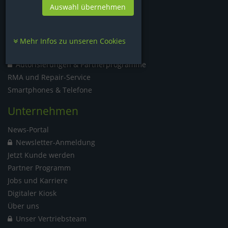
Handel
Auswahl übernehmen
Aktionsübersicht
Produkt-News
Mehr Infos zu unseren Cookies
Hersteller Übersicht
Autorisierungen & Partnerprogramme
RMA und Repair-Service
Smartphones & Telefone
Unternehmen
News-Portal
Newsletter-Anmeldung
Jetzt Kunde werden
Partner Programm
Jobs und Karriere
Digitaler Kiosk
Über uns
Unser Vertriebsteam