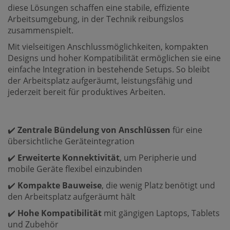
diese Lösungen schaffen eine stabile, effiziente
Arbeitsumgebung, in der Technik reibungslos
zusammenspielt.
Mit vielseitigen Anschlussmöglichkeiten, kompakten
Designs und hoher Kompatibilität ermöglichen sie eine
einfache Integration in bestehende Setups. So bleibt
der Arbeitsplatz aufgeräumt, leistungsfähig und
jederzeit bereit für produktives Arbeiten.
✔️
Zentrale Bündelung von Anschlüssen
für eine
übersichtliche Geräteintegration
✔️
Erweiterte Konnektivität
, um Peripherie und
mobile Geräte flexibel einzubinden
✔️
Kompakte Bauweise
, die wenig Platz benötigt und
den Arbeitsplatz aufgeräumt hält
✔️
Hohe Kompatibilität
mit gängigen Laptops, Tablets
und Zubehör