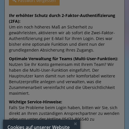
Passwort vergessen
Ihr erhöhter Schutz durch 2-Faktor-Authentifizierung
(2FA):
Um ein noch höheres Maß an Sicherheit zu
gewährleisten, aktivieren wir ab sofort die Zwei-Faktor-
Authentifizierung per E-Mail für Ihren Login. Dies war
bisher eine optionale Funktion und dient nun der
grundlegenden Absicherung Ihres Zugangs.
Optimale Verwaltung für Teams (Multi-User-Funktion):
Nutzen Sie Ihr Konto gemeinsam mit Ihrem Team? Wir
haben die Multi-User-Funktion eingeführt. Der
Hauptnutzer kann damit nun sehr komfortabel weitere
Benutzerprofile anlegen und verwalten, was die
Zusammenarbeit vereinfacht und die Übersichtlichkeit
maximiert.
Wichtige Service-Hinweise:
Falls Sie Probleme beim Login haben, bitten wir Sie, sich
direkt an Ihren zuständigen Ansprechpartner zu wenden
oder uns unter der Hotline 05471-806540 zu
×
kontaktieren.
Cookies auf unserer Website