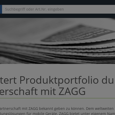
ert Produktportfolio du
nerschaft mit ZAGG
spartnerschaft mit ZAGG bekannt geben zu können. Dem weltweiten 
ltungslösungen für mobile Geräte. ZAGG bietet unter eigenem Na