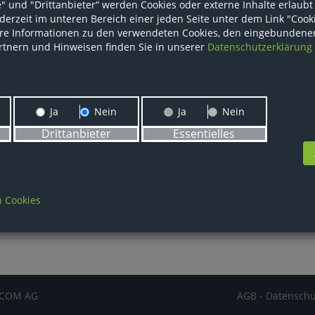
" und "Drittanbieter“ werden Cookies oder externe Inhalte erlaub
derzeit im unteren Bereich einer jeden Seite unter dem Link "Cook
re Informationen zu den verwendeten Cookies, den eingebundene
rtnern und Hinweisen finden Sie in unserer
Datenschutzerklärung
Ja
Nein
Ja
Nein
Drittanbieter
Essentielles
 Cookies
ECOM AG
AGB
-
Datenschu