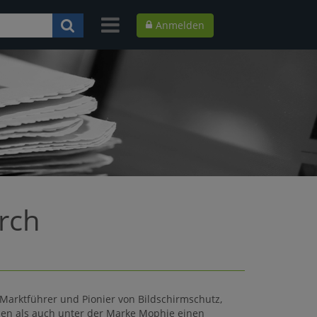
Anmelden
rch
Marktführer und Pionier von Bildschirmschutz,
men als auch unter der Marke Mophie einen