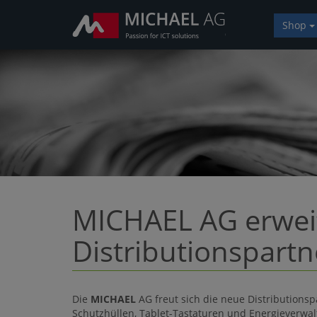
Shop
MICHAEL AG erweit
Distributionspart
Die
MICHAEL
AG freut sich die neue Distribution
Schutzhüllen, Tablet-Tastaturen und Energieverwa